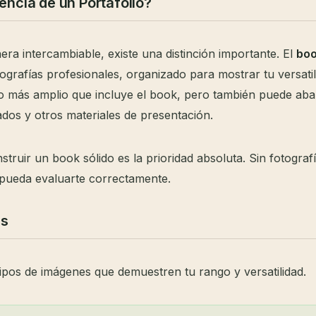
encia de un Portafolio?
a intercambiable, existe una distinción importante. El
bo
otografías profesionales, organizado para mostrar tu versati
 más amplio que incluye el book, pero también puede aba
ados y otros materiales de presentación.
ruir un book sólido es la prioridad absoluta. Sin fotograf
te pueda evaluarte correctamente.
es
tipos de imágenes que demuestren tu rango y versatilidad.