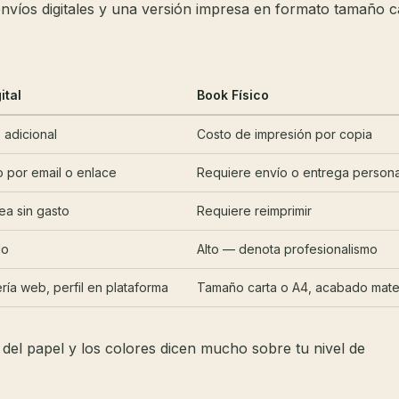
envíos digitales y una versión impresa en formato tamaño 
ital
Book Físico
 adicional
Costo de impresión por copia
o por email o enlace
Requiere envío o entrega persona
ea sin gasto
Requiere reimprimir
do
Alto — denota profesionalismo
ría web, perfil en plataforma
Tamaño carta o A4, acabado mate 
 del papel y los colores dicen mucho sobre tu nivel de