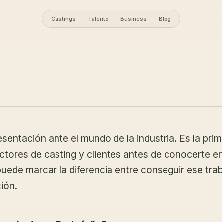
Castings
Talento
Business
Blog
Primer Book de
sentación ante el mundo de la industria. Es la pri
ctores de casting y clientes antes de conocerte e
uede marcar la diferencia entre conseguir ese tra
ión.