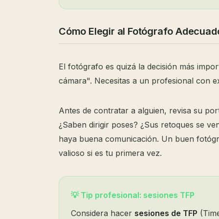
Cómo Elegir al Fotógrafo Adecuad
El fotógrafo es quizá la decisión más impo
cámara". Necesitas a un profesional con e
Antes de contratar a alguien, revisa su po
¿Saben dirigir poses? ¿Sus retoques se ven
haya buena comunicación. Un buen fotógraf
valioso si es tu primera vez.
💡 Tip profesional: sesiones TFP
Considera hacer
sesiones de TFP
(Time