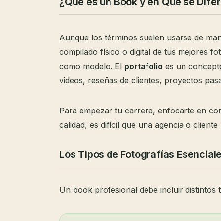
¿Qué es un Book y en Qué se Difer
Aunque los términos suelen usarse de maner
compilado físico o digital de tus mejores f
como modelo. El
portafolio
es un concepto
videos, reseñas de clientes, proyectos pas
Para empezar tu carrera, enfocarte en const
calidad, es difícil que una agencia o clien
Los Tipos de Fotografías Esencial
Un book profesional debe incluir distintos 