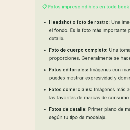
📋 Fotos imprescindibles en todo book
Headshot o foto de rostro:
Una imag
el fondo. Es la foto más importante 
detalle.
Foto de cuerpo completo:
Una toma 
proporciones. Generalmente se hace
Fotos editoriales:
Imágenes con mayo
puedes mostrar expresividad y domi
Fotos comerciales:
Imágenes más acc
las favoritas de marcas de consumo
Fotos de detalle:
Primer plano de man
según tu tipo de modelaje.