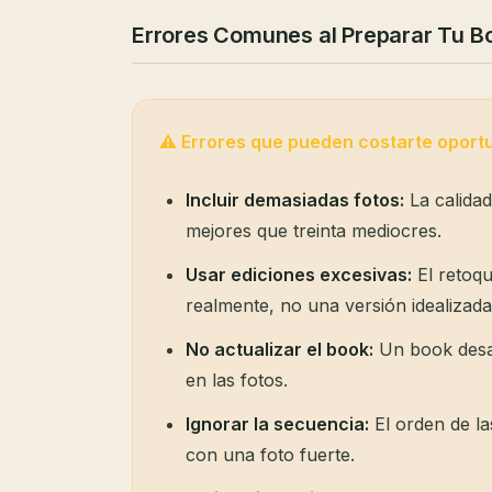
Errores Comunes al Preparar Tu B
⚠️ Errores que pueden costarte oport
Incluir demasiadas fotos:
La calidad
mejores que treinta mediocres.
Usar ediciones excesivas:
El retoqu
realmente, no una versión idealizada
No actualizar el book:
Un book desac
en las fotos.
Ignorar la secuencia:
El orden de la
con una foto fuerte.