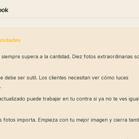
ook
unidades
 siempre supera a la cantidad. Diez fotos extraordinarias s
e debe ser sutil. Los clientes necesitan ver cómo luces
.
tualizado puede trabajar en tu contra si ya no te ves igua
s fotos importa. Empieza con tu mejor imagen y cierra tam