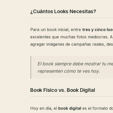
¿Cuántos Looks Necesitas?
Para un book inicial, entre
tres y cinco lo
excelentes que muchas fotos mediocres. A
agregar imágenes de campañas reales, desfi
El book siempre debe mostrar tu mej
representen cómo te ves hoy.
Book Físico vs. Book Digital
Hoy en día, el
book digital
es el formato do