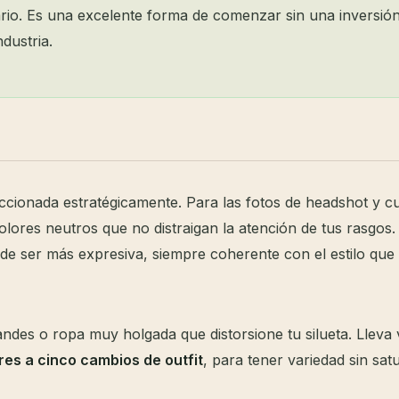
ario. Es una excelente forma de comenzar sin una inversió
dustria.
ccionada estratégicamente. Para las fotos de headshot y c
lores neutros que no distraigan la atención de tus rasgos.
uede ser más expresiva, siempre coherente con el estilo que
ndes o ropa muy holgada que distorsione tu silueta. Lleva 
res a cinco cambios de outfit
, para tener variedad sin satu