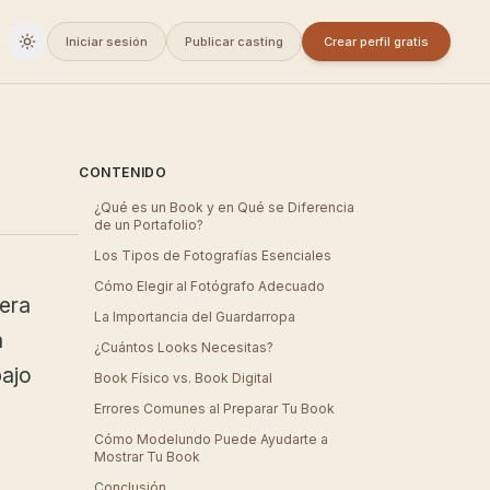
Iniciar sesión
Publicar casting
Crear perfil gratis
Cambiar a oscuro
CONTENIDO
¿Qué es un Book y en Qué se Diferencia
de un Portafolio?
Los Tipos de Fotografías Esenciales
Cómo Elegir al Fotógrafo Adecuado
mera
La Importancia del Guardarropa
n
¿Cuántos Looks Necesitas?
bajo
Book Físico vs. Book Digital
Errores Comunes al Preparar Tu Book
Cómo Modelundo Puede Ayudarte a
Mostrar Tu Book
Conclusión