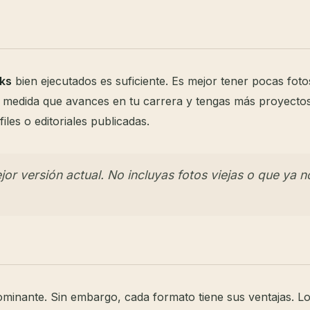
oks
bien ejecutados es suficiente. Es mejor tener pocas foto
 medida que avances en tu carrera y tengas más proyecto
les o editoriales publicadas.
or versión actual. No incluyas fotos viejas o que ya n
minante. Sin embargo, cada formato tiene sus ventajas. Lo 