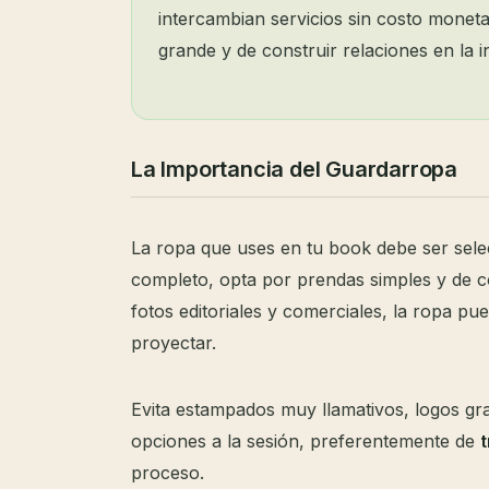
intercambian servicios sin costo monet
grande y de construir relaciones en la in
La Importancia del Guardarropa
La ropa que uses en tu book debe ser sele
completo, opta por prendas simples y de co
fotos editoriales y comerciales, la ropa p
proyectar.
Evita estampados muy llamativos, logos gra
opciones a la sesión, preferentemente de
t
proceso.