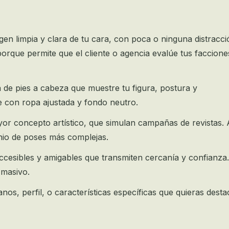
en limpia y clara de tu cara, con poca o ninguna distracci
porque permite que el cliente o agencia evalúe tus faccion
de pies a cabeza que muestre tu figura, postura y
 con ropa ajustada y fondo neutro.
r concepto artístico, que simulan campañas de revistas. 
nio de poses más complejas.
esibles y amigables que transmiten cercanía y confianza
 masivo.
os, perfil, o características específicas que quieras desta