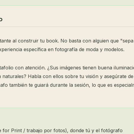
o
rtante al construir tu book. No basta con alguien que "sep
xperiencia específica en fotografía de moda y modelos.
rtafolio con atención. ¿Sus imágenes tienen buena iluminac
 naturales? Habla con ellos sobre tu visión y asegúrate de
o también te guiará durante la sesión, lo que es especia
 for Print / trabajo por fotos), donde tú y el fotógrafo