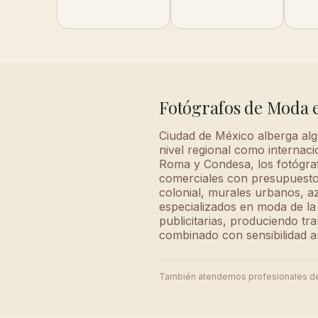
Fotógrafos de Moda 
Ciudad de México alberga alg
nivel regional como internaci
Roma y Condesa, los fotógraf
comerciales con presupuestos
colonial, murales urbanos, a
especializados en moda de la 
publicitarias, produciendo tr
combinado con sensibilidad ar
También atendemos profesionales d