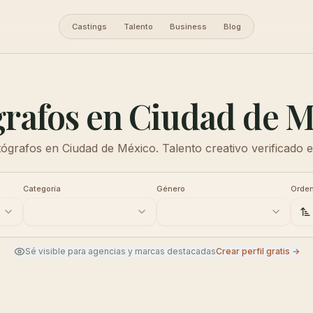
Castings
Talento
Business
Blog
rafos en Ciudad de 
ógrafos en Ciudad de México. Talento creativo verificado
Categoría
Género
Orden
Sé visible para agencias y marcas destacadas
Crear perfil gratis →