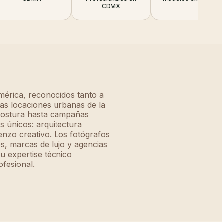
CDMX
mérica, reconocidos tanto a
las locaciones urbanas de la
 costura hasta campañas
s únicos: arquitectura
enzo creativo. Los fotógrafos
s, marcas de lujo y agencias
u expertise técnico
ofesional.