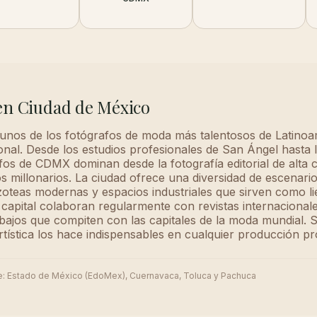
en Ciudad de México
unos de los fotógrafos de moda más talentosos de Latinoa
onal. Desde los estudios profesionales de San Ángel hasta 
os de CDMX dominan desde la fotografía editorial de alta
 millonarios. La ciudad ofrece una diversidad de escenario
zoteas modernas y espacios industriales que sirven como li
capital colaboran regularmente con revistas internacionale
abajos que compiten con las capitales de la moda mundial. S
tística los hace indispensables en cualquier producción pr
e:
Estado de México (EdoMex), Cuernavaca, Toluca y Pachuca