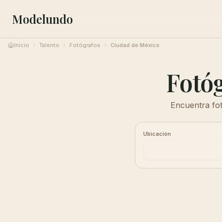
Modelundo
Inicio
Talento
Fotógrafos
Ciudad de México
Fotóg
Encuentra fot
Ubicación