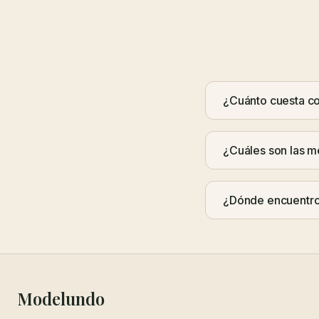
¿Cuánto cuesta c
¿Cuáles son las 
¿Dónde encuentro 
Modelundo