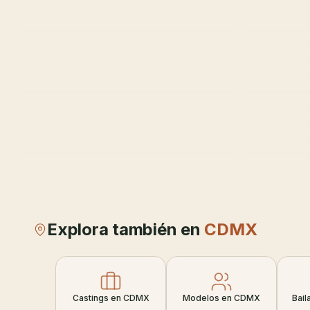
Explora también en
CDMX
Castings en CDMX
Modelos en CDMX
Bail