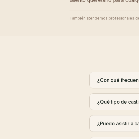
talento queretano para cualqu
También atendemos profesionales d
¿Con qué frecuenc
¿Qué tipo de cas
¿Puedo asistir a c