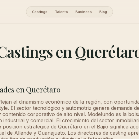
Castings
Talento
Business
Blog
Castings en Querétar
dades en Querétaro
flejan el dinamismo económico de la región, con oportunid
style. El sector tecnológico y automotriz genera demanda de
 contenido corporativo de alto nivel. Modelundo es la bolsa
industrial y comercial. El crecimiento del sector inmobiliar
 posición estratégica de Querétaro en el Bajío significa a
el de Allende y Guanajuato. Los directores de casting apre