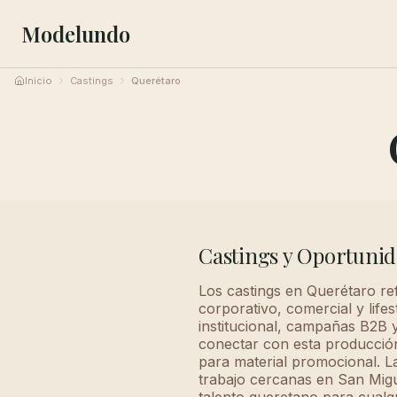
Modelundo
Inicio
Castings
Querétaro
Castings y Oportuni
Los castings en Querétaro re
corporativo, comercial y life
institucional, campañas B2B y
conectar con esta producción 
para material promocional. La
trabajo cercanas en San Migu