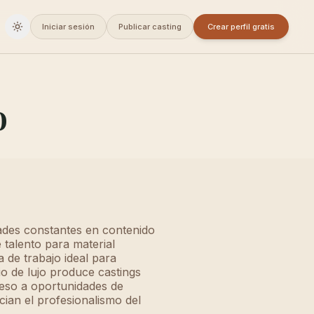
Iniciar sesión
Publicar casting
Crear perfil gratis
Cambiar a oscuro
o
ades constantes en contenido
 talento para material
 de trabajo ideal para
io de lujo produce castings
cceso a oportunidades de
cian el profesionalismo del