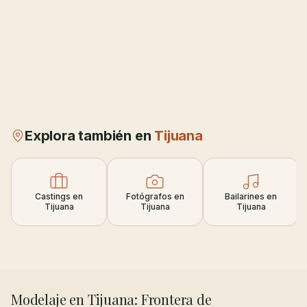
Explora también en
Tijuana
Castings en
Fotógrafos en
Bailarines en
Tijuana
Tijuana
Tijuana
Modelaje en Tijuana: Frontera de