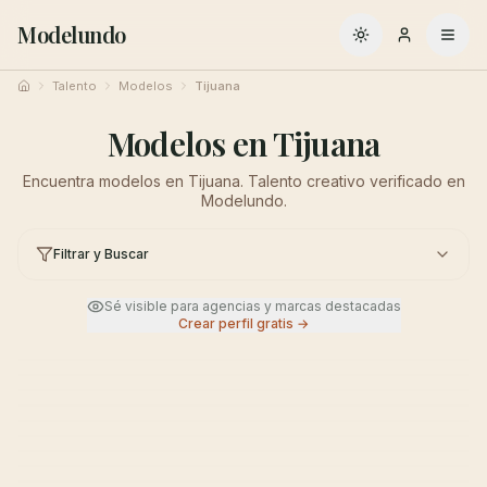
Modelundo
Cambiar a oscuro
Talento
Modelos
Tijuana
Inicio
Modelos en Tijuana
Encuentra modelos en Tijuana. Talento creativo verificado en
Modelundo.
Filtrar y Buscar
Sé visible para agencias y marcas destacadas
Crear perfil gratis →