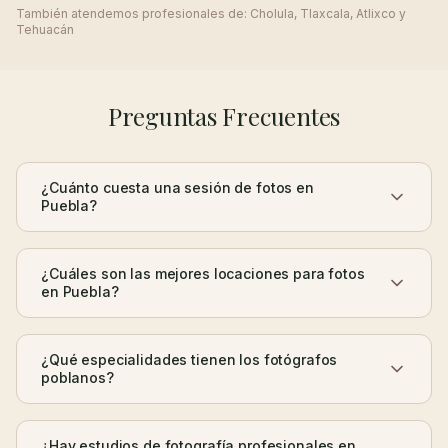
También atendemos profesionales de:
Cholula, Tlaxcala, Atlixco y
Tehuacán
Preguntas Frecuentes
¿Cuánto cuesta una sesión de fotos en
Puebla?
¿Cuáles son las mejores locaciones para fotos
en Puebla?
¿Qué especialidades tienen los fotógrafos
poblanos?
¿Hay estudios de fotografía profesionales en