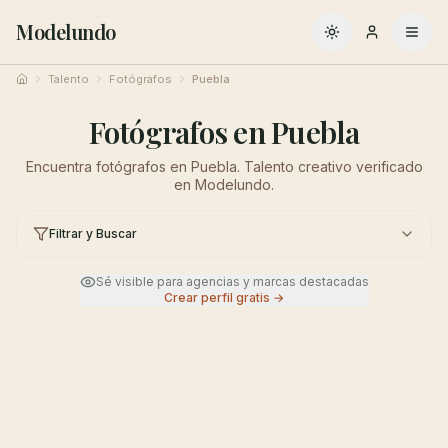
Modelundo
Cambiar a oscuro
Talento
Fotógrafos
Puebla
Inicio
Fotógrafos en Puebla
Encuentra fotógrafos en Puebla. Talento creativo verificado
en Modelundo.
Filtrar y Buscar
Sé visible para agencias y marcas destacadas
Crear perfil gratis →