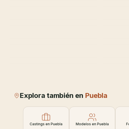
Explora también en
Puebla
Castings en Puebla
Modelos en Puebla
F