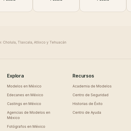
e:
Cholula, Tlaxcala, Atlixco y Tehuacán
Explora
Recursos
Modelos en
México
Academia de Modelos
Edecanes en
México
Centro de Seguridad
Castings en
México
Historias de Éxito
Agencias de Modelos en
Centro de Ayuda
México
Fotógrafos en
México