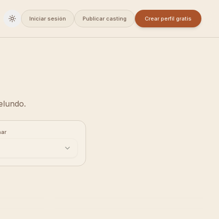
Iniciar sesión
Publicar casting
Crear perfil gratis
Cambiar a oscuro
elundo.
ar