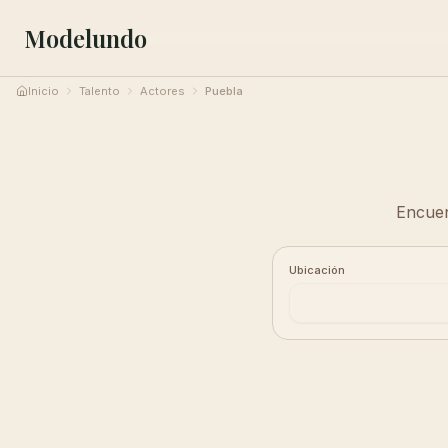
Modelundo
Inicio
Talento
Actores
Puebla
Encuen
Ubicación