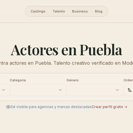
Castings
Talento
Business
Blog
Actores en Puebla
tra actores en Puebla. Talento creativo verificado en Mod
Categoría
Género
Orden
Sé visible para agencias y marcas destacadas
Crear perfil gratis →