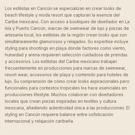
Los estilistas en Cancún se especializan en crear looks de
beach lifestyle y moda resort que capturan la esencia del
Caribe mexicano. Con acceso a boutiques de diseñador en La
Isla y Puerto Cancún, marcas de swimwear de lujo y piezas de
artesanía local, los estilistas de la región crean looks que son
simultáneamente glamorosos y relajados. Su expertise incluye
styling para shootings en playa donde factores como viento,
humedad y arena requieren selección cuidadosa de prendas
y accesorios. Los estilistas del Caribe mexicano trabajan
frecuentemente en producciones para marcas de swimwear,
resort wear, accesorios de playa y contenido para hoteles de
lujo. Su comprensión de cómo crear looks aspiracionales pero
funcionales para contextos tropicales los hace esenciales en
producciones lifestyle. Muchos colaboran con diseñadores
locales que crean piezas inspiradas en textiles y cultura
mexicana, añadiendo autenticidad única a las producciones. El
styling en Cancún requiere balance entre sofisticación
internacional y relajación caribeña.