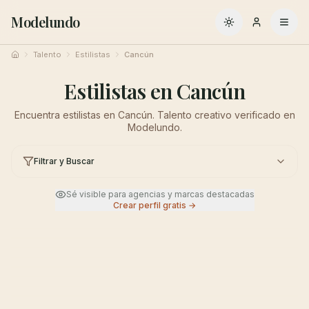
Modelundo
Cambiar a oscuro
Talento
Estilistas
Cancún
Inicio
Estilistas en Cancún
Encuentra estilistas en Cancún. Talento creativo verificado en
Modelundo.
Filtrar y Buscar
Sé visible para agencias y marcas destacadas
Crear perfil gratis →