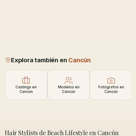
Explora también en
Cancún
Castings en
Modelos en
Fotógrafos en
Cancún
Cancún
Cancún
Hair Stylists de Beach Lifestyle en Cancún