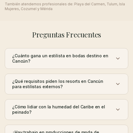
También atendemos profesionales de:
Playa del Carmen, Tulum, Isla
Mujeres, Cozumel y Mérida
Preguntas Frecuentes
¿Cuánto gana un estilista en bodas destino en
Cancún?
¿Qué requisitos piden los resorts en Cancún
para estilistas externos?
¿Cómo lidiar con la humedad del Caribe en el
peinado?
¿Hay trabajo en producciones de moda de