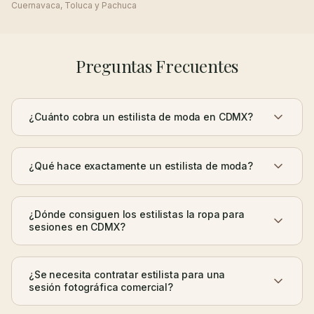
Cuernavaca, Toluca y Pachuca
Preguntas Frecuentes
¿Cuánto cobra un estilista de moda en CDMX?
¿Qué hace exactamente un estilista de moda?
¿Dónde consiguen los estilistas la ropa para
sesiones en CDMX?
¿Se necesita contratar estilista para una
sesión fotográfica comercial?