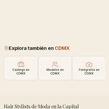
Explora también en
CDMX
Castings en
Modelos en
Fotógrafos en
CDMX
CDMX
CDMX
Hair Stylists de Moda en la Capital