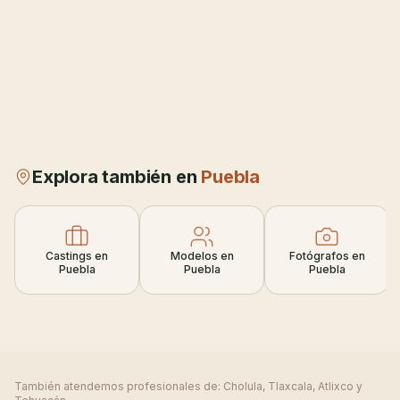
Explora también en
Puebla
Castings en
Modelos en
Fotógrafos en
Puebla
Puebla
Puebla
También atendemos profesionales de:
Cholula, Tlaxcala, Atlixco y