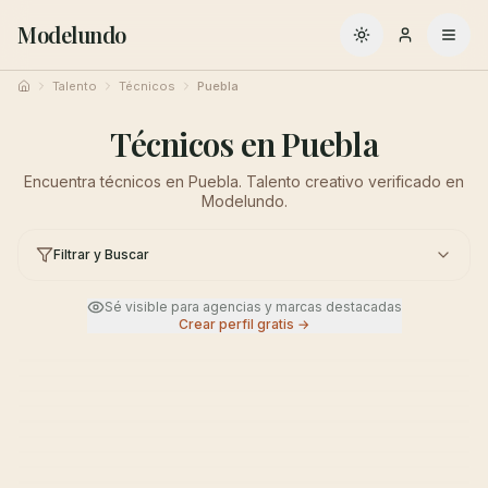
Modelundo
Cambiar a oscuro
Talento
Técnicos
Puebla
Inicio
Técnicos en Puebla
Encuentra técnicos en Puebla. Talento creativo verificado en
Modelundo.
Filtrar y Buscar
Sé visible para agencias y marcas destacadas
Crear perfil gratis →