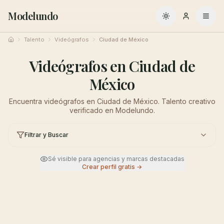
Modelundo
Cambiar a oscuro
Talento
Videógrafos
Ciudad de México
Inicio
Videógrafos en Ciudad de
México
Encuentra videógrafos en Ciudad de México. Talento creativo
verificado en Modelundo.
Filtrar y Buscar
Sé visible para agencias y marcas destacadas
Crear perfil gratis →