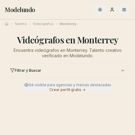
Modelundo
Cambiar a oscuro
Talento
Videógrafos
Monterrey
Inicio
Videógrafos en Monterrey
Encuentra videógrafos en Monterrey. Talento creativo
verificado en Modelundo.
Filtrar y Buscar
Sé visible para agencias y marcas destacadas
Crear perfil gratis →