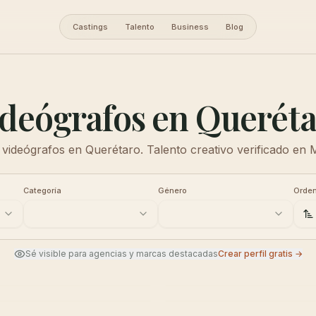
Castings
Talento
Business
Blog
deógrafos en Querét
videógrafos en Querétaro. Talento creativo verificado en
Categoría
Género
Orden
Sé visible para agencias y marcas destacadas
Crear perfil gratis →