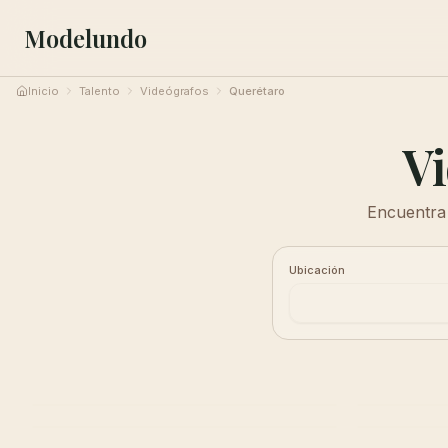
Modelundo
Inicio
Talento
Videógrafos
Querétaro
Vi
Encuentra 
Ubicación