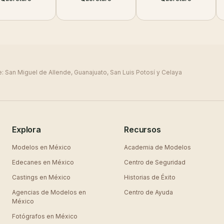
e:
San Miguel de Allende, Guanajuato, San Luis Potosí y Celaya
Explora
Recursos
Modelos en
México
Academia de Modelos
Edecanes en
México
Centro de Seguridad
Castings en
México
Historias de Éxito
Agencias de Modelos en
Centro de Ayuda
México
Fotógrafos en
México