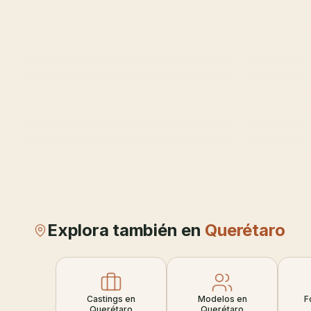
Explora también en
Querétaro
Castings en
Modelos en
F
Querétaro
Querétaro